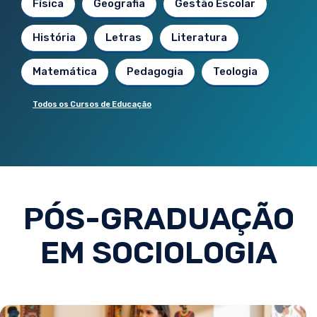
Física
Geografia
Gestão Escolar
História
Letras
Literatura
Matemática
Pedagogia
Teologia
Todos os Cursos de Educação
PÓS-GRADUAÇÃO
EM SOCIOLOGIA