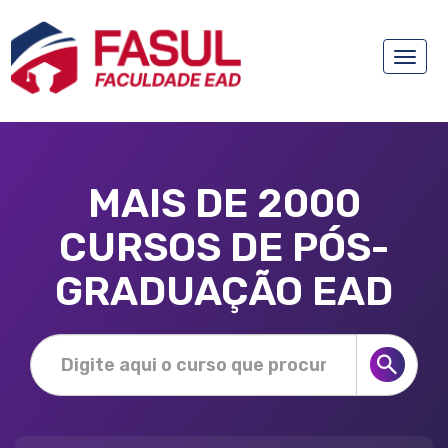
Toggle
naviga
MAIS DE 2000
CURSOS DE PÓS-
GRADUAÇÃO EAD