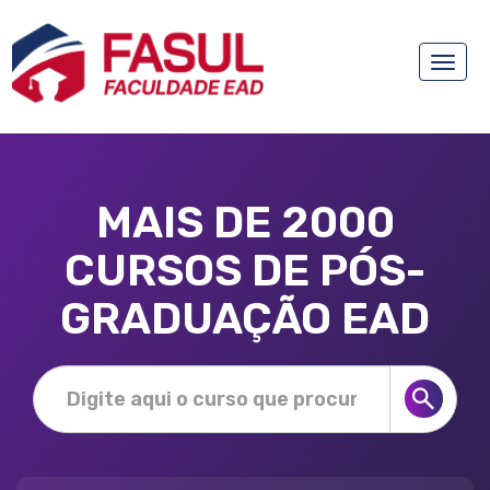
Toggle
naviga
MAIS DE 2000
CURSOS DE PÓS-
GRADUAÇÃO EAD