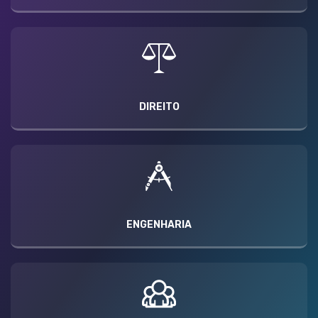
DIREITO
ENGENHARIA