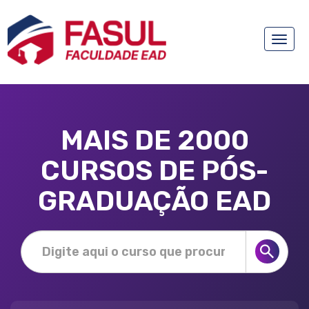
Toggle
naviga
MAIS DE 2000
CURSOS DE PÓS-
GRADUAÇÃO EAD