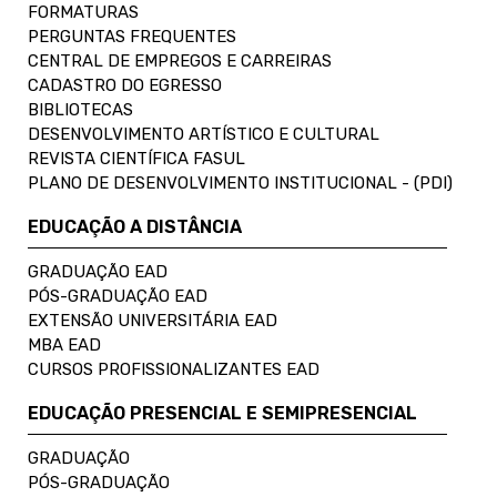
FORMATURAS
PERGUNTAS FREQUENTES
CENTRAL DE EMPREGOS E CARREIRAS
CADASTRO DO EGRESSO
BIBLIOTECAS
DESENVOLVIMENTO ARTÍSTICO E CULTURAL
REVISTA CIENTÍFICA FASUL
PLANO DE DESENVOLVIMENTO INSTITUCIONAL - (PDI)
EDUCAÇÃO A DISTÂNCIA
GRADUAÇÃO EAD
PÓS-GRADUAÇÃO EAD
EXTENSÃO UNIVERSITÁRIA EAD
MBA EAD
CURSOS PROFISSIONALIZANTES EAD
EDUCAÇÃO PRESENCIAL E SEMIPRESENCIAL
GRADUAÇÃO
PÓS-GRADUAÇÃO