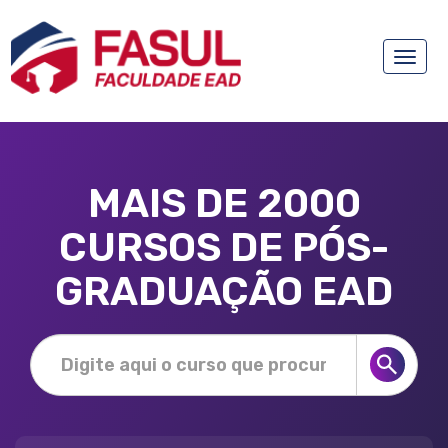
Toggle
naviga
MAIS DE 2000
CURSOS DE PÓS-
GRADUAÇÃO EAD